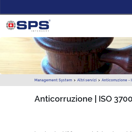
Management System
>
Altri servizi
>
Anticorruzione -
Anticorruzione | ISO 370