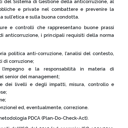
ti del Sistema di Gestione della anticorruzione, al
ubbliche e private nel combattere e prevenire la
a sull’etica e sulla buona condotta.
isure e controlli che rappresentano buone prassi
i anticorruzione, i principali requisiti della norma
a politica anti-corruzione, l’analisi del contesto,
i di corruzione;
l’impegno e la responsabilità in materia di
del senior del management;
ne dei livelli e degli impatti, misura, controllo e
ese;
me;
enzione) ed, eventualmente, correzione.
metodologia PDCA (Plan-Do-Check-Act).