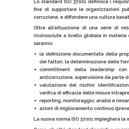
Lo standard ISO 37001 definisce i requisi
fine di supportare le organizzazioni p
corruzione, e diffondere una cultura basat
Oltre all’attuazione di una serie di m
riconosciute a livello globale in materia d
saranno:
la definizione documentata della propri
dei fattori, la determinazione delle font
committment della leadership con 
anticorruzione, supervisione da parte 
valutazione del rischio: identificazio
verifica di efficacia delle misure intrapr
reporting, monitoraggio, analisi e riesa
azioni di miglioramento continuo (prev
La nuova norma ISO 37001 impiegherà la 