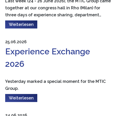
Last week (24 - 26 June 2026), the MTIC Group came
together at our congress hall in Rho (Milan) for
three days of experience sharing, department…
Weiterlesen
25.06.2026
Experience Exchange
2026
Yesterday marked a special moment for the MTIC
Group.
Weiterlesen
24.06.2026