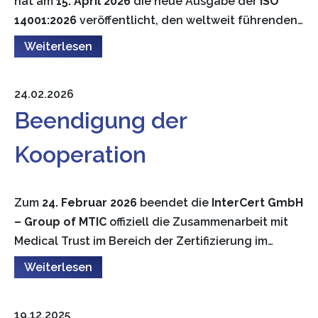
hat am
15. April 2026
die neue Ausgabe der
ISO
14001:2026
veröffentlicht, den weltweit führenden…
Weiterlesen
24.02.2026
Beendigung der
Kooperation
Zum
24. Februar 2026
beendet die
InterCert GmbH
– Group of MTIC
offiziell die Zusammenarbeit mit
Medical Trust im Bereich der Zertifizierung im…
Weiterlesen
19.12.2025