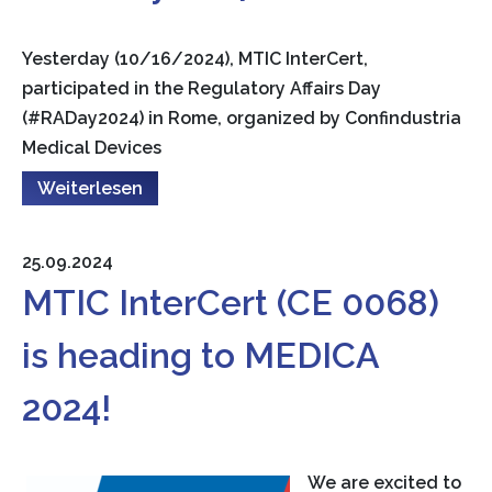
Yesterday (10/16/2024), MTIC InterCert,
participated in the Regulatory Affairs Day
(#RADay2024) in Rome, organized by Confindustria
Medical Devices
Weiterlesen
25.09.2024
MTIC InterCert (CE 0068)
is heading to MEDICA
2024!
We are excited to