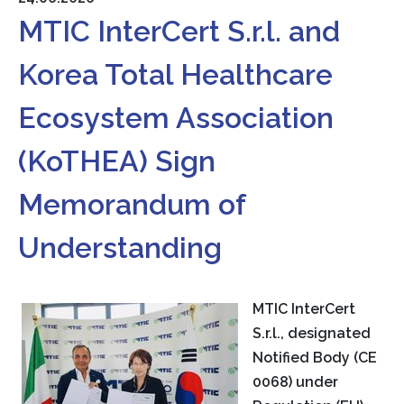
MTIC InterCert S.r.l. and
Korea Total Healthcare
Ecosystem Association
(KoTHEA) Sign
Memorandum of
Understanding
MTIC InterCert
S.r.l., designated
Notified Body (CE
0068) under