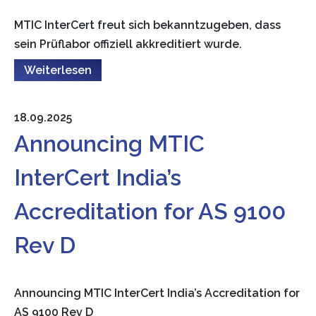
MTIC InterCert freut sich bekanntzugeben, dass
sein Prüflabor offiziell akkreditiert wurde.
Weiterlesen
18.09.2025
Announcing MTIC
InterCert India’s
Accreditation for AS 9100
Rev D
Announcing MTIC InterCert India’s Accreditation for
AS 9100 Rev D