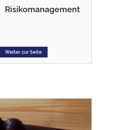
Risikomanagement
Weiter zur Seite