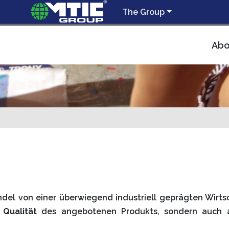
The Group
Abo
ndel von einer überwiegend industriell geprägten Wirtsc
e
Qualität
des angebotenen Produkts, sondern auch 