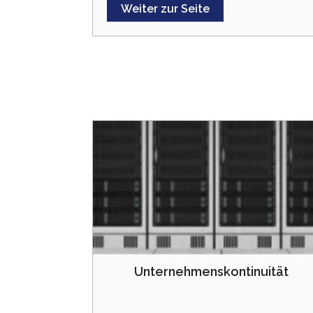
Weiter zur Seite
Unternehmenskontinuität