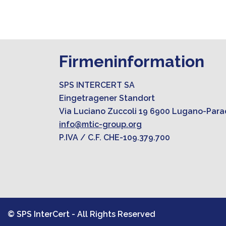
Firmeninformation
SPS INTERCERT SA
Eingetragener Standort
Via Luciano Zuccoli 19 6900 Lugano-Para
info@mtic-group.org
P.IVA / C.F. CHE-109.379.700
© SPS InterCert - All Rights Reserved