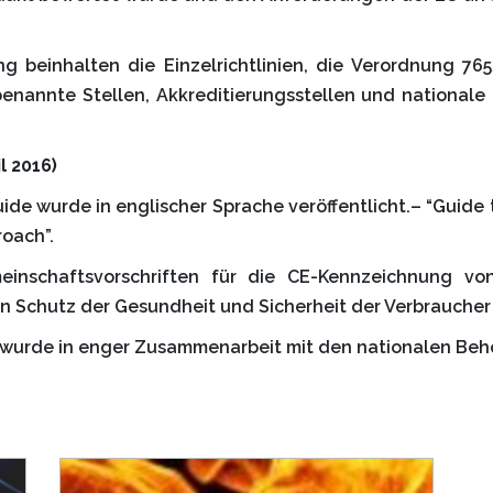
 beinhalten die Einzelrichtlinien, die Verordnung 7
r, benannte Stellen, Akkreditierungsstellen und nationa
l 2016)
uide wurde in englischer Sprache veröffentlicht.– “Guide
oach”.
einschaftsvorschriften für die CE-Kennzeichnung v
en Schutz der Gesundheit und Sicherheit der Verbraucher
16 wurde in enger Zusammenarbeit mit den nationalen Beh