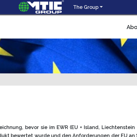
The Group
Abo
eichnung, bevor sie im EWR (EU + Island, Liechtenstei
odukt bewertet wurde und den Anforderungen der EU an