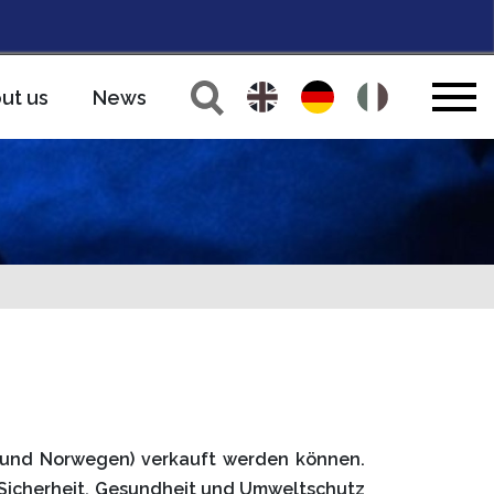
ut us
News
n und Norwegen) verkauft werden können.
 Sicherheit, Gesundheit und Umweltschutz