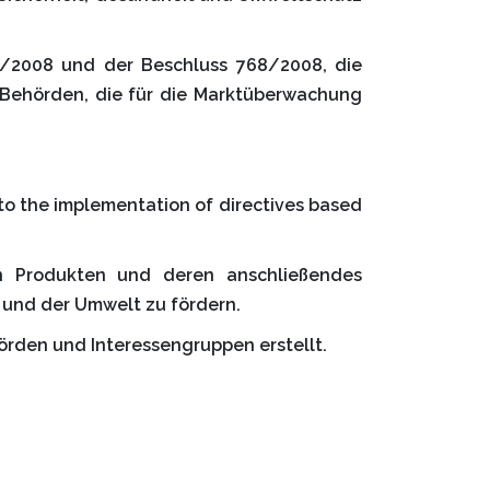
65/2008 und der Beschluss 768/2008, die
le Behörden, die für die Marktüberwachung
 to the implementation of directives based
on Produkten und deren anschließendes
 und der Umwelt zu fördern.
örden und Interessengruppen erstellt.