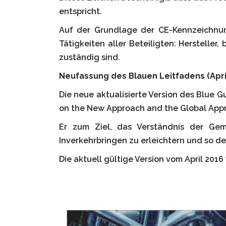
entspricht.
Auf der Grundlage der CE-Kennzeichnung
Tätigkeiten aller Beteiligten: Herstelle
zuständig sind.
Neufassung des Blauen Leitfadens (Apri
Die neue aktualisierte Version des Blue G
on the New Approach and the Global Appr
Er zum Ziel, das Verständnis der Gem
Inverkehrbringen zu erleichtern und so d
Die aktuell gültige Version vom April 20